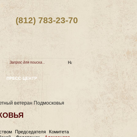
(812) 783-23-70
ПРЕСС-ЦЕНТР
етный ветеран Подмосковья
КОВЬЯ
ством Председателя Комитета