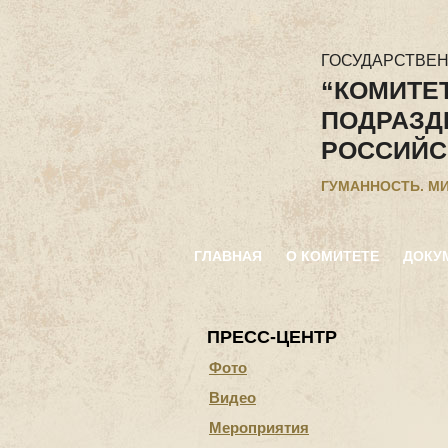
ГОСУДАРСТВЕ
“КОМИТЕ
ПОДРАЗД
РОССИЙС
ГУМАННОСТЬ. М
ГЛАВНАЯ
О КОМИТЕТЕ
ДОКУ
ПРЕСС-ЦЕНТР
Фото
Видео
Мероприятия