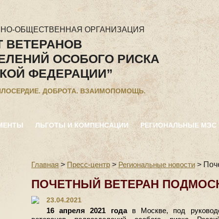
ННО-ОБЩЕСТВЕННАЯ ОРГАНИЗАЦИЯ
Т ВЕТЕРАНОВ
ЕЛЕНИЙ ОСОБОГО РИСКА
КОЙ ФЕДЕРАЦИИ”
ИЛОСЕРДИЕ. ДОБРОТА. ВЗАИМОПОМОЩЬ.
МЕНТЫ
ЛЬГОТЫ И КОМПЕНСАЦИИ
РЕГИОНАЛЬНЫЕ МЭС
Главная
>
Пресс-центр
>
Региональные новости
>
Поч
ПОЧЕТНЫЙ ВЕТЕРАН ПОДМОС
23.04.2021
16 апреля 2021 года
в Москве, под руковод