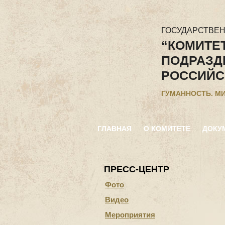
ГОСУДАРСТВЕ
“КОМИТЕ
ПОДРАЗД
РОССИЙС
ГУМАННОСТЬ. М
ГЛАВНАЯ
О КОМИТЕТЕ
ДОКУ
ПРЕСС-ЦЕНТР
Фото
Видео
Мероприятия