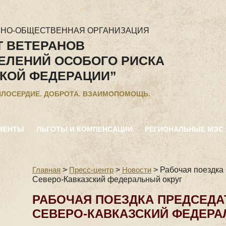
ННО-ОБЩЕСТВЕННАЯ ОРГАНИЗАЦИЯ
Т ВЕТЕРАНОВ
ЕЛЕНИЙ ОСОБОГО РИСКА
КОЙ ФЕДЕРАЦИИ”
ИЛОСЕРДИЕ. ДОБРОТА. ВЗАИМОПОМОЩЬ.
МЕНТЫ
ЛЬГОТЫ И КОМПЕНСАЦИИ
РЕГИОНАЛЬНЫЕ МЭС
Главная
>
Пресс-центр
>
Новости
>
Рабочая поездка
Северо-Кавказский федеральный округ
РАБОЧАЯ ПОЕЗДКА ПРЕДСЕДА
СЕВЕРО-КАВКАЗСКИЙ ФЕДЕРА