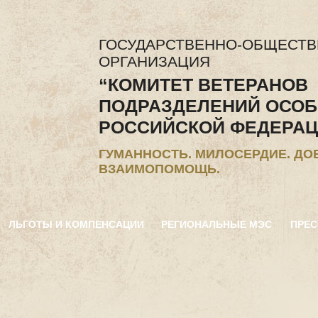
ГОСУДАРСТВЕННО-ОБЩЕСТ
ОРГАНИЗАЦИЯ
“КОМИТЕТ ВЕТЕРАНОВ
ПОДРАЗДЕЛЕНИЙ ОСОБ
РОССИЙСКОЙ ФЕДЕРАЦ
ГУМАННОСТЬ. МИЛОСЕРДИЕ. ДО
ВЗАИМОПОМОЩЬ.
ЛЬГОТЫ И КОМПЕНСАЦИИ
РЕГИОНАЛЬНЫЕ МЭС
ПРЕС