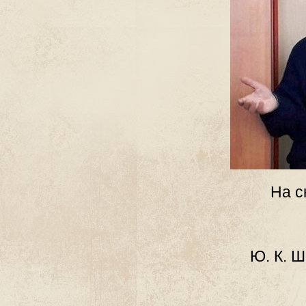
На с
Ю. К. Ш