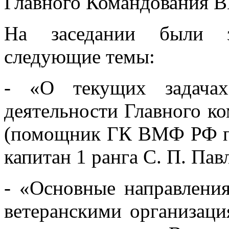
Главного Командования 
На заседании были з
следующие темы:
- «О текущих задачах
деятельности Главного к
(помощник ГК ВМФ РФ по
капитан 1 ранга С. П. Пав
- «Основные направлени
ветеранскими организаци