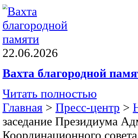
22.06.2026
Вахта благородной памя
Читать полностью
Главная
>
Пресс-центр
>
заседание Президиума Ад
Координационного совета 