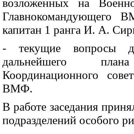
возложенных на Военн
Главнокомандующего В
капитан 1 ранга И. А. Сир
- текущие вопросы де
дальнейшего пла
Координационного сове
ВМФ.
В работе заседания приня
подразделений особого ри