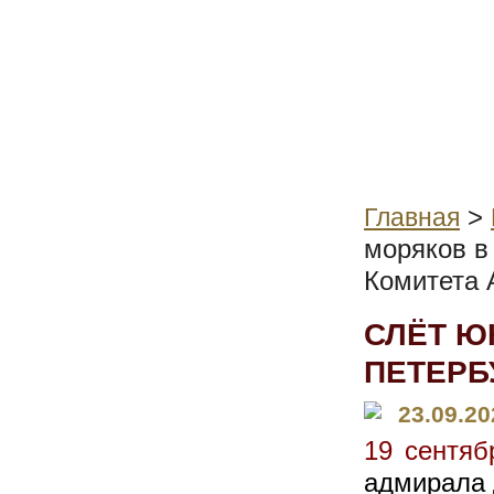
>
Главная
моряков в
Комитета 
СЛЁТ Ю
ПЕТЕРБ
23.09.20
19 сентяб
адмирала 