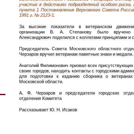
участие в действиях подразделений особого риска,
пункта 1 Постановления Верховного Совета Росси
1991 г. № 2123-1.
За высокие показатели в ветеранском движени
организации В. А. Степанову было вручено 
Александрович поделился с коллегами принципами и 
Председатель Совета Московского областного от
Черзаров вручил ветеранам памятные знаки и медали.
Анатолий Филимонович призвал всех присутствующих 
своих городов, находить контакты с городскими адми
для подготовки к изданию сборника о ветеранах
Московской области.
А. Ф. Черзаров и председатели городских отдел
отделения Комитета
Рассказывает Ю. Н. Исаков