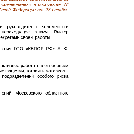
 поименованных в подпункте "А"
йской Федерации от 27 декабря
и руководителю Коломенской
переходящее знамя. Виктор
секретами своей работы.
деления ГОО «КВПОР РФ» А. Ф.
активнее работать в отделениях
нистрациями, готовить материалы
 подразделений особого риска
ений Московского областного