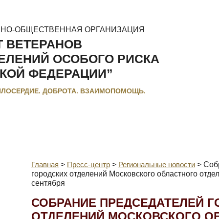
ННО-ОБЩЕСТВЕННАЯ ОРГАНИЗАЦИЯ
Т ВЕТЕРАНОВ
ЕЛЕНИЙ ОСОБОГО РИСКА
КОЙ ФЕДЕРАЦИИ”
ИЛОСЕРДИЕ. ДОБРОТА. ВЗАИМОПОМОЩЬ.
МЕНТЫ
ЛЬГОТЫ И КОМПЕНСАЦИИ
РЕГИОНАЛЬНЫЕ МЭС
Главная
>
Пресс-центр
>
Региональные новости
>
Соб
городских отделений Московского областного отд
сентября
СОБРАНИЕ ПРЕДСЕДАТЕЛЕЙ Г
ОТДЕЛЕНИЙ МОСКОВСКОГО О