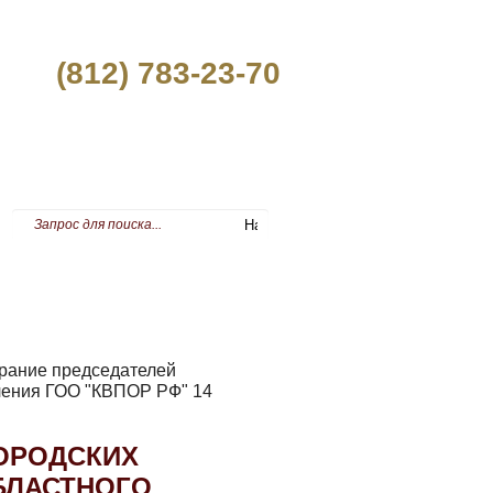
(812) 783-23-70
ПРЕСС-ЦЕНТР
рание председателей
еления ГОО "КВПОР РФ" 14
ОРОДСКИХ
БЛАСТНОГО