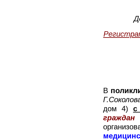
Д
Регистра
В
поликл
Г.Соколов
дом 4)
с
граждан
организ
медицинс