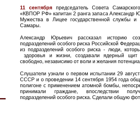
11 сентября
председатель Совета Самарског
«КВПОР РФ» капитан 2 ранга запаса Александр Ю
Мужества в Лицее государственной службы и 
Самары.
Александр Юрьевич рассказал историю соз
подразделений особого риска Российской Федерац
из подразделений особого риска - люди, котор
здоровья и жизни, создавали ядерный щит 
свободно, независимо от воли и желания потенци
Слушатели узнали о первом испытании 29 август
СССР и о проведении 14 сентября 1954 года общ
полигоне с применением атомной бомбы, непосре
принимали граждане, впоследствии полу
подразделений особого риска. Сделали общую фо