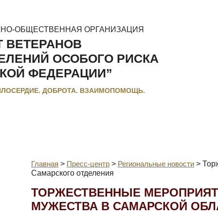
ННО-ОБЩЕСТВЕННАЯ ОРГАНИЗАЦИЯ
Т ВЕТЕРАНОВ
ЕЛЕНИЙ ОСОБОГО РИСКА
КОЙ ФЕДЕРАЦИИ”
ИЛОСЕРДИЕ. ДОБРОТА. ВЗАИМОПОМОЩЬ.
МЕНТЫ
ЛЬГОТЫ И КОМПЕНСАЦИИ
РЕГИОНАЛЬНЫЕ МЭС
Главная
>
Пресс-центр
>
Региональные новости
>
Тор
Самарского отделения
ТОРЖЕСТВЕННЫЕ МЕРОПРИЯТ
МУЖЕСТВА В САМАРСКОЙ ОБЛ