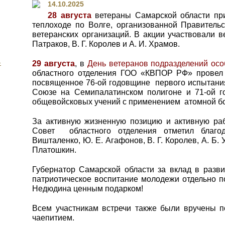
14.10.2025
28 августа
ветераны Самарской области при
теплоходе по Волге, организованной Правитель
ветеранских организаций. В акции участвовали в
Патраков, В. Г. Королев и А. И. Храмов.
-
29 августа
, в
День ветеранов подразделений осо
областного отделения ГОО «КВПОР РФ» провел 
посвященное 76-ой годовщине первого испытани
Союзе на Семипалатинском полигоне и 71-ой г
общевойсковых учений с применением атомной б
За активную жизненную позицию и активную ра
Совет областного отделения отметил благод
Вишталенко, Ю. Е. Агафонов, В. Г. Королев, А. Б. У
Платошкин.
Губернатор Самарской области за вклад в разви
патриотическое воспитание молодежи отдельно п
Недюдина ценным подарком!
Всем участникам встречи также были вручены п
чаепитием.