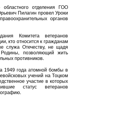
о областного отделения ГОО
рьевич Пилагин провел Уроки
правоохранительных органов
дания Комитета ветеранов
ии, кто относится к гражданам
ые служа Отечеству, не щадя
Родины, позволяющий жить
альных противников.
а 1949 года атомной бомбы в
евойсковых учений на Тоцком
дственное участие в которых
чившие статус ветеранов
тографию.