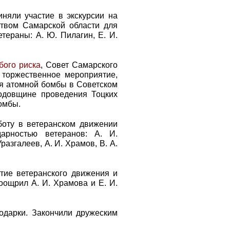
няли участие в экскурсии на
ством Самарской области для
етераны: А. Ю. Пилагин, Е. И.
бого риска
, Совет Самарского
торжественное мероприятие,
я атомной бомбы в Советском
одовщине проведения Тоцких
омбы.
боту в ветеранском движении
арностью ветеранов: А. И.
разгалеев, А. И. Храмов, В. А.
тие ветеранского движения и
оощрил А. И. Храмова и Е. И.
одарки. Закончили дружеским