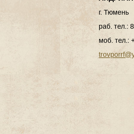
г. Тюмень
раб. тел.: 
моб. тел.: 
trovporrf@