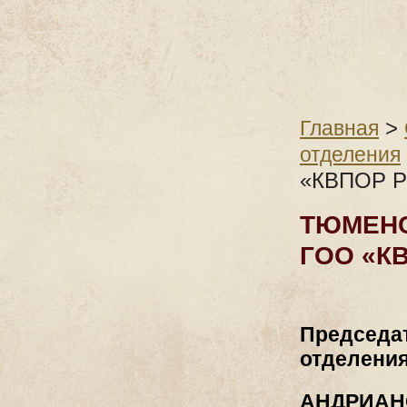
>
Главная
отделения
«КВПОР 
ТЮМЕНС
ГОО «К
Председа
отделени
АНДРИАНО