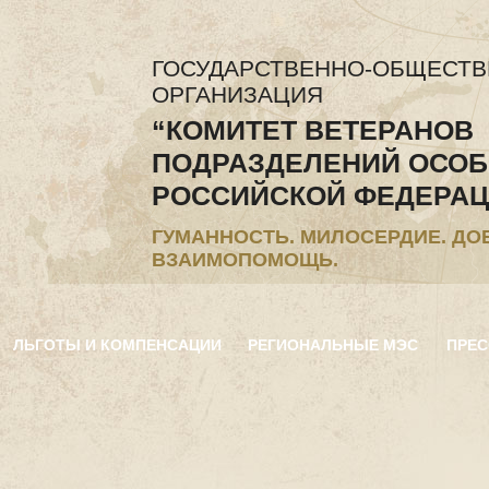
ГОСУДАРСТВЕННО-ОБЩЕСТ
ОРГАНИЗАЦИЯ
“КОМИТЕТ ВЕТЕРАНОВ
ПОДРАЗДЕЛЕНИЙ ОСОБ
РОССИЙСКОЙ ФЕДЕРАЦ
ГУМАННОСТЬ. МИЛОСЕРДИЕ. ДО
ВЗАИМОПОМОЩЬ.
ЛЬГОТЫ И КОМПЕНСАЦИИ
РЕГИОНАЛЬНЫЕ МЭС
ПРЕС