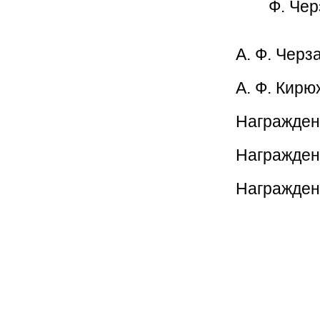
Ф. Чер
А. Ф. Черз
А. Ф. Кирю
Награждени
Награжден
Награждени