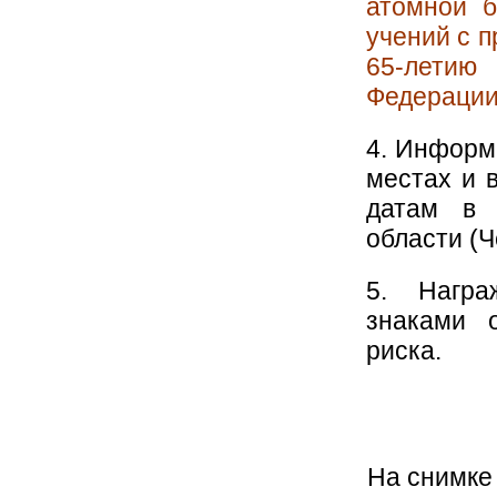
атомной б
учений с 
65-лети
Федерации
4. Информ
местах и 
датам в 
области (Ч
5. Награ
знаками о
риска.
На снимке 