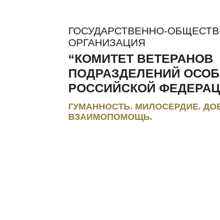
ГОСУДАРСТВЕННО-ОБЩЕСТ
ОРГАНИЗАЦИЯ
“КОМИТЕТ ВЕТЕРАНОВ
ПОДРАЗДЕЛЕНИЙ ОСОБ
РОССИЙСКОЙ ФЕДЕРАЦ
ГУМАННОСТЬ. МИЛОСЕРДИЕ. ДО
ВЗАИМОПОМОЩЬ.
ЛЬГОТЫ И КОМПЕНСАЦИИ
РЕГИОНАЛЬНЫЕ МЭС
ПРЕС