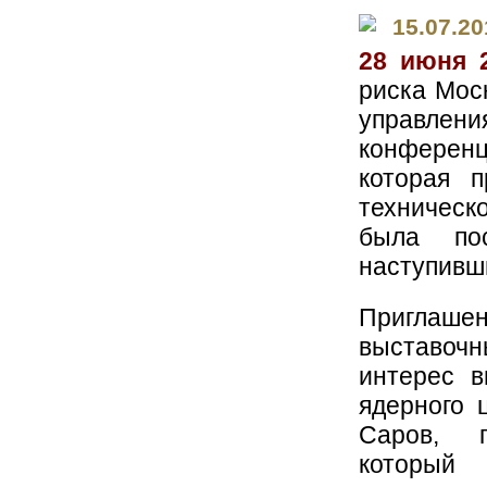
15.07.20
28 июня 
риска Мос
управлен
конфере
которая 
техничес
была по
наступивши
Приглаше
выставочн
интерес в
ядерного 
Саров, п
который