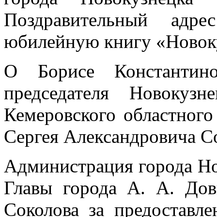
Поздравительный адр
юбилейную книгу «Новок
О Борисе Константин
председателя Новокузн
Кемеровского областно
Сергея Александровича С
Администрация города Но
Главы города А. А. До
Соколова за предоставле