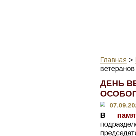
>
Главная
ветеранов
ДЕНЬ В
ОСОБОГ
07.09.20
В
памят
подразде
председа