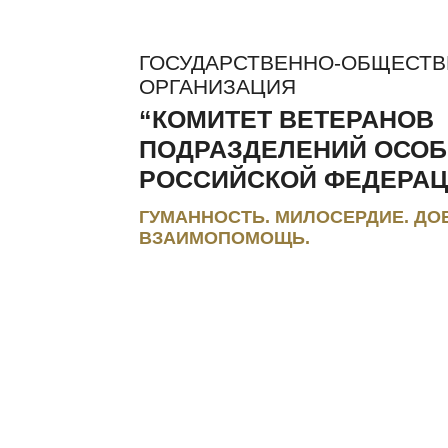
ГОСУДАРСТВЕННО-ОБЩЕСТ
ОРГАНИЗАЦИЯ
“КОМИТЕТ ВЕТЕРАНОВ
ПОДРАЗДЕЛЕНИЙ ОСОБ
РОССИЙСКОЙ ФЕДЕРАЦ
ГУМАННОСТЬ. МИЛОСЕРДИЕ. ДО
ВЗАИМОПОМОЩЬ.
ЛЬГОТЫ И КОМПЕНСАЦИИ
РЕГИОНАЛЬНЫЕ МЭС
ПРЕС