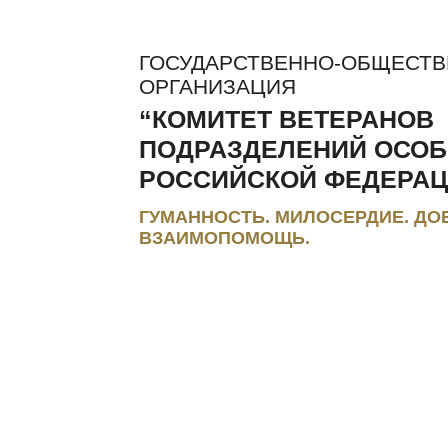
ГОСУДАРСТВЕННО-ОБЩЕСТ
ОРГАНИЗАЦИЯ
“КОМИТЕТ ВЕТЕРАНОВ
ПОДРАЗДЕЛЕНИЙ ОСОБ
РОССИЙСКОЙ ФЕДЕРАЦ
ГУМАННОСТЬ. МИЛОСЕРДИЕ. ДО
ВЗАИМОПОМОЩЬ.
ЛЬГОТЫ И КОМПЕНСАЦИИ
РЕГИОНАЛЬНЫЕ МЭС
ПРЕС