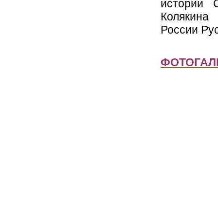
истории С
Колякина
России Ру
ФОТОГАЛ