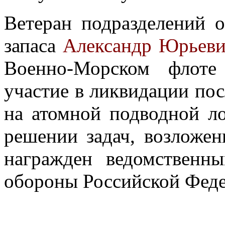
Ветеран подразделений о
запаса
Александр Юрьев
Военно-Морском флоте
участие в ликвидации по
на атомной подводной ло
решении задач, возложе
награжден ведомствен
обороны Российской Феде