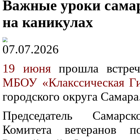
Важные уроки самар
на каникулах
07.07.2026
19 июня
прошла встреча
МБОУ «Клакссическая Г
городского округа Самара
Председатель Самарск
Комитета ветеранов п