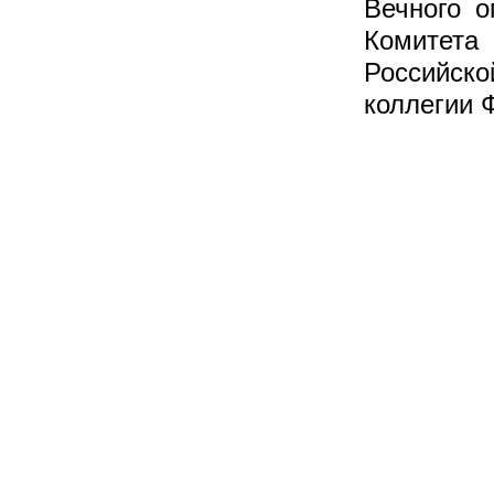
Вечного о
Комитета
Российск
коллегии 