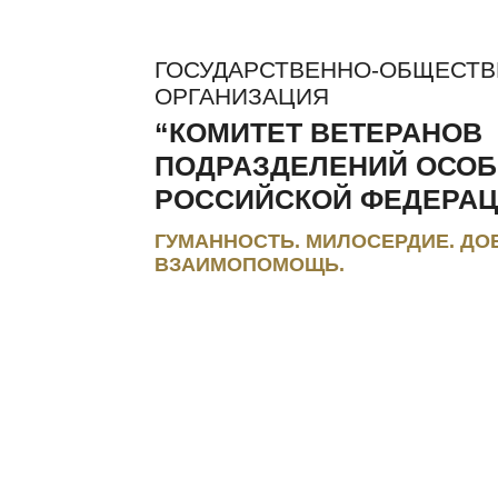
ГОСУДАРСТВЕННО-ОБЩЕСТ
ОРГАНИЗАЦИЯ
“КОМИТЕТ ВЕТЕРАНОВ
ПОДРАЗДЕЛЕНИЙ ОСОБ
РОССИЙСКОЙ ФЕДЕРАЦ
ГУМАННОСТЬ. МИЛОСЕРДИЕ. ДО
ВЗАИМОПОМОЩЬ.
ЛЬГОТЫ И КОМПЕНСАЦИИ
РЕГИОНАЛЬНЫЕ МЭС
ПРЕС