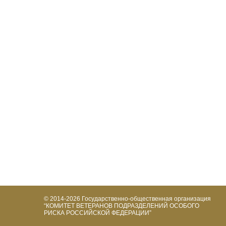
© 2014-2026
Государственно-общественная организация
“КОМИТЕТ ВЕТЕРАНОВ ПОДРАЗДЕЛЕНИЙ ОСОБОГО
РИСКА РОССИЙСКОЙ ФЕДЕРАЦИИ”