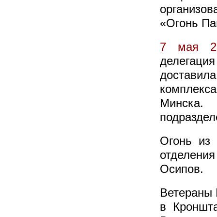
организо
«Огонь Па
7 мая 2
делегация
доставила
комплекса
Минска.
подраздел
Огонь из 
отделения
Осипов.
Ветераны 
в Кроншта