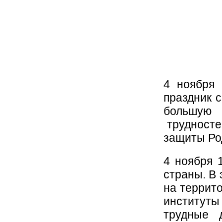
4 ноября 
праздник с
большую
трудносте
защиты Ро
4 ноября 
страны. В 
на террит
институты
трудные 