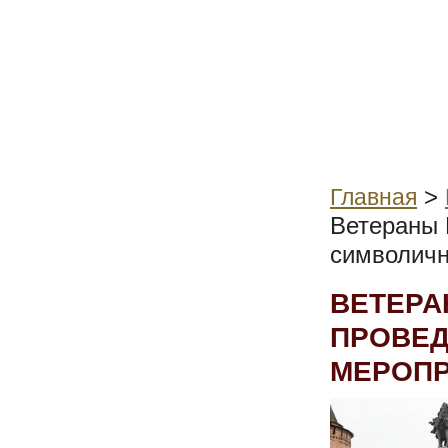
>
Главная
Ветераны 
символичн
ВЕТЕРА
ПРОВЕ
МЕРОП