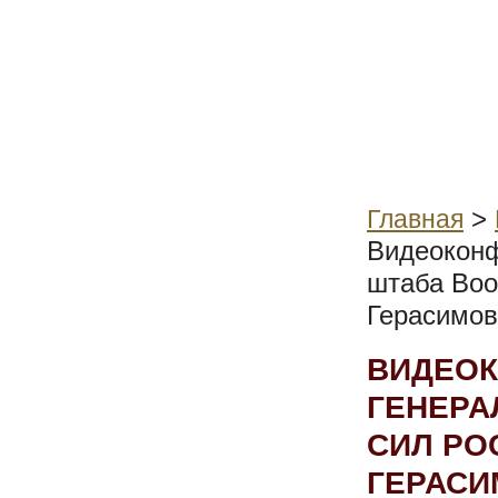
>
Главная
Видеоконф
штаба Воо
Герасимо
ВИДЕОК
ГЕНЕРА
СИЛ РО
ГЕРАС