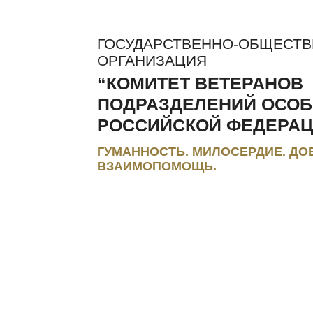
ГОСУДАРСТВЕННО-ОБЩЕСТ
ОРГАНИЗАЦИЯ
“КОМИТЕТ ВЕТЕРАНОВ
ПОДРАЗДЕЛЕНИЙ ОСОБ
РОССИЙСКОЙ ФЕДЕРАЦ
ГУМАННОСТЬ. МИЛОСЕРДИЕ. ДО
ВЗАИМОПОМОЩЬ.
ЛЬГОТЫ И КОМПЕНСАЦИИ
РЕГИОНАЛЬНЫЕ МЭС
ПРЕС