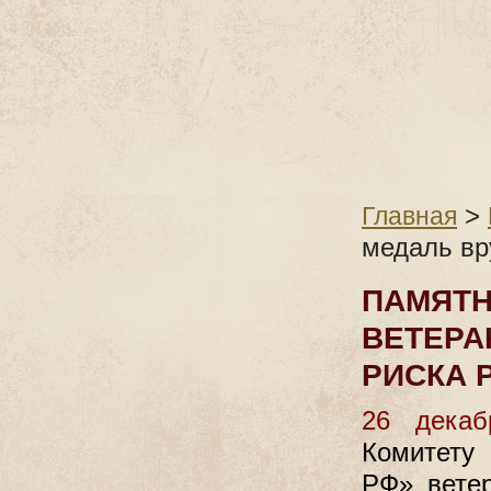
>
Главная
медаль вр
ПАМЯТН
ВЕТЕРА
РИСКА 
26 декаб
Комитету
РФ» ветер