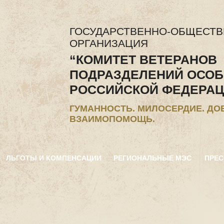
ГОСУДАРСТВЕННО-ОБЩЕСТ
ОРГАНИЗАЦИЯ
“КОМИТЕТ ВЕТЕРАНОВ
ПОДРАЗДЕЛЕНИЙ ОСОБ
РОССИЙСКОЙ ФЕДЕРАЦ
ГУМАННОСТЬ. МИЛОСЕРДИЕ. ДО
ВЗАИМОПОМОЩЬ.
ЛЬГОТЫ И КОМПЕНСАЦИИ
РЕГИОНАЛЬНЫЕ МЭС
ПРЕС