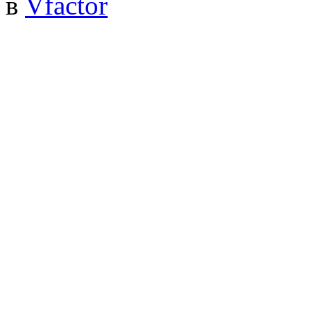
в
Vfactor