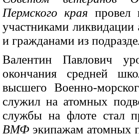
Пермского края
провел в
участниками ликвидации
и гражданами из подразде
Валентин Павлович ур
окончания средней шко
высшего Военно-морско
служил на атомных подв
службы на флоте стал п
ВМФ
экипажам атомных п