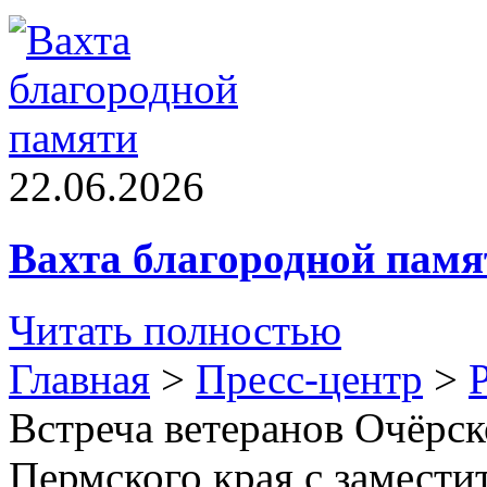
22.06.2026
Вахта благородной памя
Читать полностью
Главная
>
Пресс-центр
>
Встреча ветеранов Очёрск
Пермского края с замести