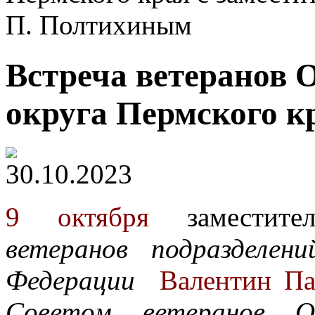
П. Полтихиным
Встреча ветеранов 
округа Пермского к
30.10.2023
9 октября
заместите
ветеранов подразделен
Федерации
Валентин Па
Советом ветеранов Оч