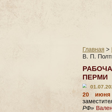
>
Главная
В. П. Пол
РАБОЧА
ПЕРМИ
01.07.20
20 июн
замест
РФ»
Вален