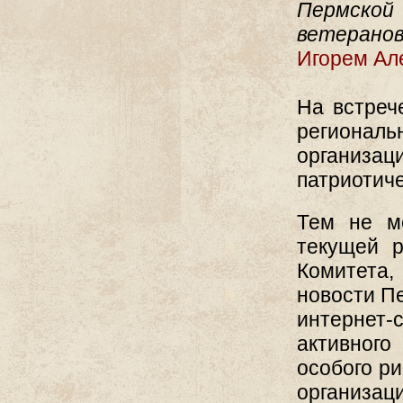
Пермской
ветеранов
Игорем Ал
На встреч
региональ
организаци
патриотиче
Тем не м
текущей р
Комитета,
новости П
интернет-
активног
особого р
организаци