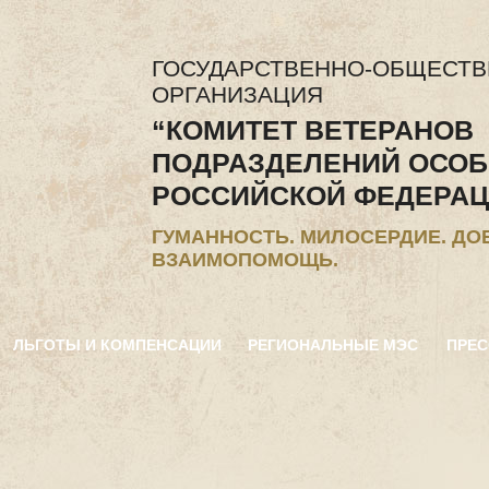
ГОСУДАРСТВЕННО-ОБЩЕСТ
ОРГАНИЗАЦИЯ
“КОМИТЕТ ВЕТЕРАНОВ
ПОДРАЗДЕЛЕНИЙ ОСОБ
РОССИЙСКОЙ ФЕДЕРАЦ
ГУМАННОСТЬ. МИЛОСЕРДИЕ. ДО
ВЗАИМОПОМОЩЬ.
ЛЬГОТЫ И КОМПЕНСАЦИИ
РЕГИОНАЛЬНЫЕ МЭС
ПРЕС