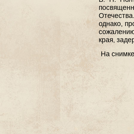
посвящен
Отечества
однако, пр
сожалени
края, заде
На снимке