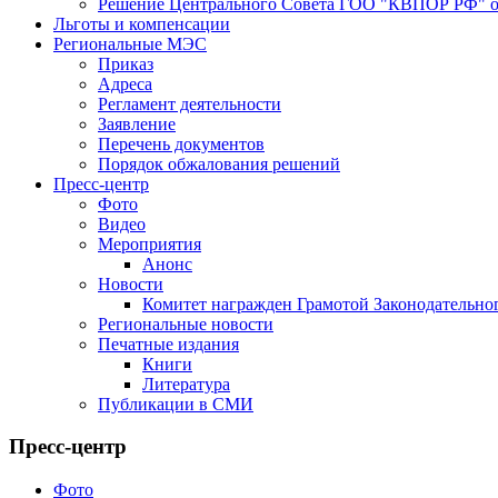
Решение Центрального Совета ГОО "КВПОР РФ" от
Льготы и компенсации
Региональные МЭС
Приказ
Адреса
Регламент деятельности
Заявление
Перечень документов
Порядок обжалования решений
Пресс-центр
Фото
Видео
Мероприятия
Анонс
Новости
Комитет награжден Грамотой Законодательно
Региональные новости
Печатные издания
Книги
Литература
Публикации в СМИ
Пресс-центр
Фото