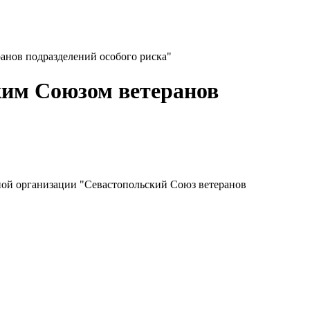
ранов подразделений особого риска"
ским Союзом ветеранов
нной организации "Севастопольский Союз ветеранов