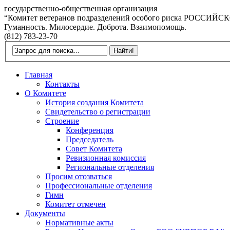
государственно-общественная организация
“Комитет ветеранов подразделений особого риска РОССИ
Гуманность. Милосердие. Доброта. Взаимопомощь.
(812) 783-23-70
Главная
Контакты
О Комитете
История создания Комитета
Свидетельство о регистрации
Строение
Конференция
Председатель
Совет Комитета
Ревизионная комиссия
Региональные отделения
Просим отозваться
Профессиональные отделения
Гимн
Комитет отмечен
Документы
Нормативные акты