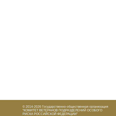
© 2014-2026
Государственно-общественная организация
“КОМИТЕТ ВЕТЕРАНОВ ПОДРАЗДЕЛЕНИЙ ОСОБОГО
РИСКА РОССИЙСКОЙ ФЕДЕРАЦИИ”