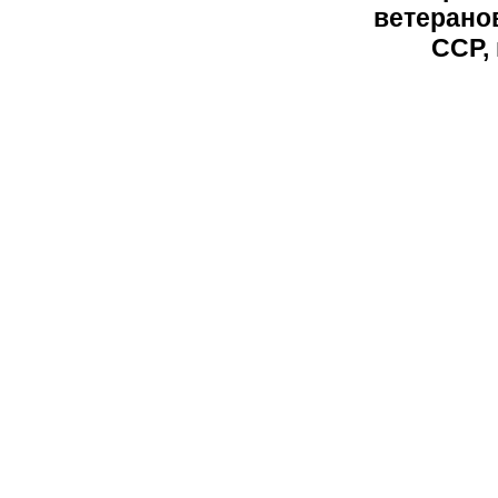
ветерано
ССР, 