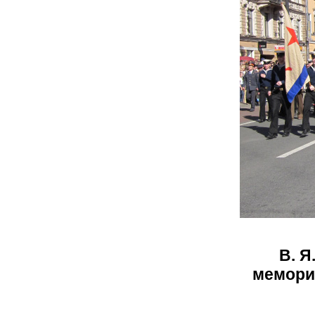
В. Я
мемори