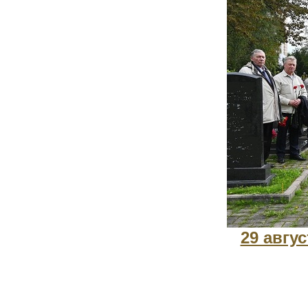
29 авгу