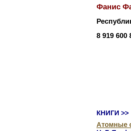
Фанис Ф
Республи
8 919 600
Заместит
КАМАЛОВ
т 8
г. Уфа;
КНИГИ >>
Атомные 