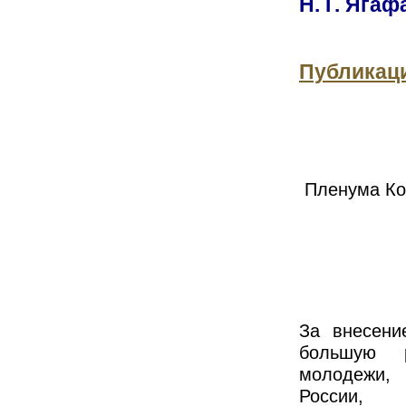
Н. Г. Яга
Публикац
Пленума Ко
За внесени
большую р
молодежи, 
России, 