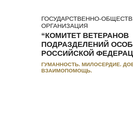
ГОСУДАРСТВЕННО-ОБЩЕСТ
ОРГАНИЗАЦИЯ
“КОМИТЕТ ВЕТЕРАНОВ
ПОДРАЗДЕЛЕНИЙ ОСОБ
РОССИЙСКОЙ ФЕДЕРАЦ
ГУМАННОСТЬ. МИЛОСЕРДИЕ. ДО
ВЗАИМОПОМОЩЬ.
ЛЬГОТЫ И КОМПЕНСАЦИИ
РЕГИОНАЛЬНЫЕ МЭС
ПРЕС