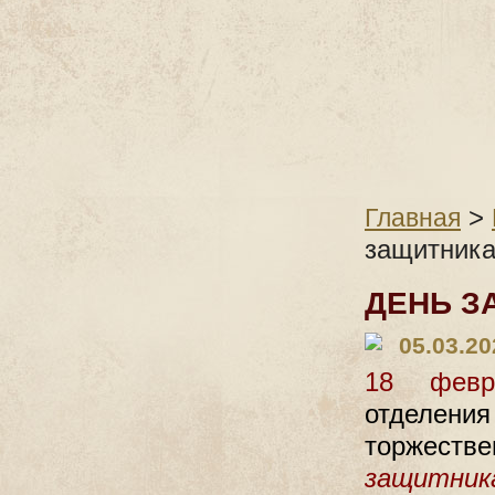
>
Главная
защитника
ДЕНЬ З
05.03.20
18 февр
отделени
торжест
защитник