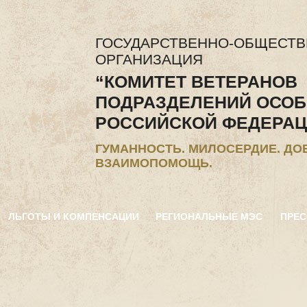
ГОСУДАРСТВЕННО-ОБЩЕСТ
ОРГАНИЗАЦИЯ
“КОМИТЕТ ВЕТЕРАНОВ
ПОДРАЗДЕЛЕНИЙ ОСОБ
РОССИЙСКОЙ ФЕДЕРАЦ
ГУМАННОСТЬ. МИЛОСЕРДИЕ. ДО
ВЗАИМОПОМОЩЬ.
ЛЬГОТЫ И КОМПЕНСАЦИИ
РЕГИОНАЛЬНЫЕ МЭС
ПРЕС