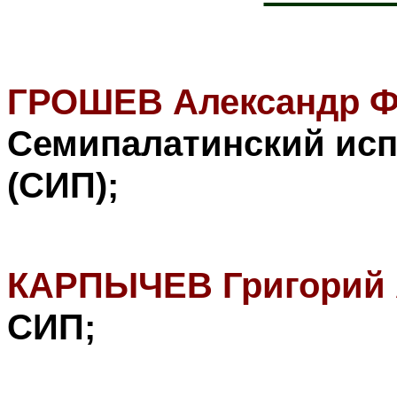
ГРОШЕВ
Александр 
Семипалатинский ис
(СИП
)
;
КАРПЫЧЕВ Григорий 
СИП
;