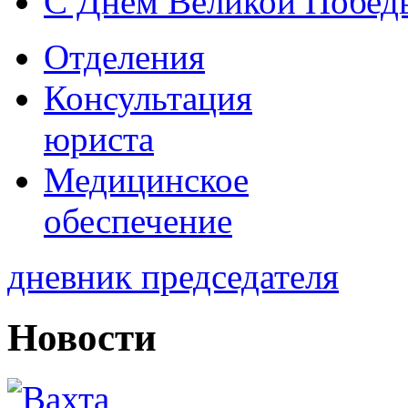
С Днем Великой Побед
Отделения
Консультация
юриста
Медицинское
обеспечение
дневник председателя
Новости