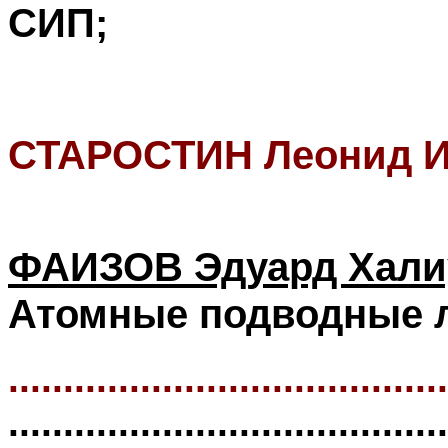
СИП;
СТАРОСТИН Леонид И
ФАИЗОВ Эдуард Хали
Атомные подводные 
........................................
........................................