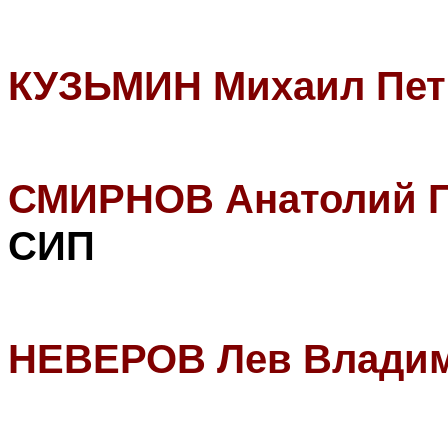
КУЗЬМИН Михаил Пет
СМИРНОВ Анатолий П
СИП
НЕВЕРОВ Лев Влади