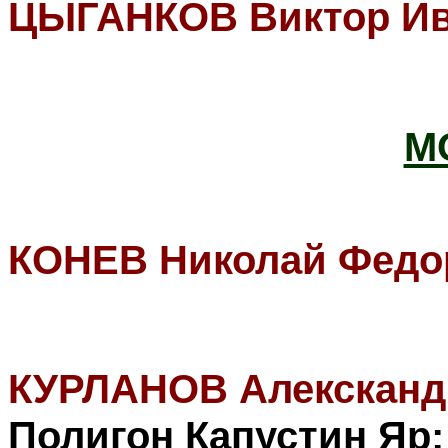
ЦЫГАНКОВ Виктор И
М
КОНЕВ Николай Федо
КУРЛАНОВ Алексканд
Полигон
Капустин Яр;