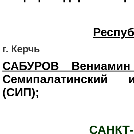
Респу
г. Керчь
САБУРОВ Вениамин
Семипалатинский 
(
СИП);
САНКТ