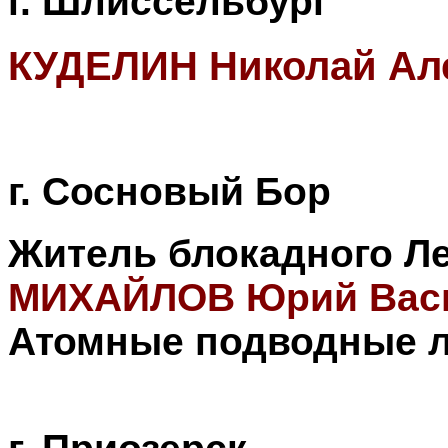
г. Шлиссельбург
КУДЕЛИН Николай Ал
г. Сосновый Бор
Ж
итель блокадного Л
МИХАЙЛОВ Юрий Васи
Атомные подводные л