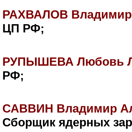
РАХВАЛОВ Владимир
ЦП РФ
;
РУПЫШЕВА Любовь Л
РФ
;
САВВИН Владимир Ал
Сборщик ядерных зар