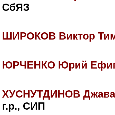
СбЯЗ
ШИРОКОВ Виктор Ти
ЮРЧЕНКО Юрий Ефи
ХУСНУТДИНОВ Джават
г.р., СИП